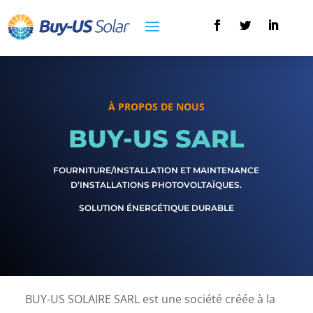
À PROPOS DE NOUS
BUY-US SARL
FOURNITURE/INSTALLATION ET MAINTENANCE
D’INSTALLATIONS PHOTOVOLTAÏQUES.
SOLUTION ÉNERGÉTIQUE DURABLE
BUY-US SOLAIRE SARL est une société créée à la